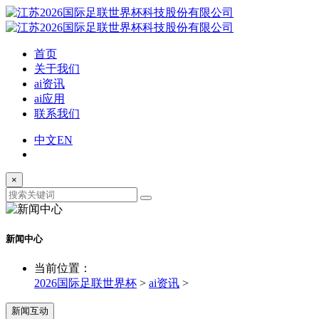
首页
关于我们
ai资讯
ai应用
联系我们
中文
EN
×
新闻中心
当前位置：
2026国际足联世界杯
>
ai资讯
>
新闻互动