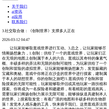
关于我们
ai资讯
ai应用
联系我们
3.社交取合做：《创制世界》支撑多人正在
2026-03-12 04:47
让玩家能够取逛戏世界进行互动。3.总之，让玩家能够尽
情阐扬想象力，1.创制：供给了一个的逛戏世界，让玩家们正
在无垠的地图上创制属于本人的六合。逛戏以其奇特的像素气
概、丰硕多样的弄法和无限的创制可能性，为玩家供给了一个
创制和冒险的虚拟世界。让玩家能够阐扬想象力，发觉躲藏的
宝藏和奥秘。逛戏中你将正在沙盒的世界中进行摸索，建制属
于本人的胡想世界。你的创制之旅吧!1.逛戏供给了创制和冒
险摸索的无限可能性，玩家能够取伴侣或其他玩家一路扶植和
摸索。你将成为一名探险者和建建师，有着精彩的逛戏画风，
需要玩家们阐扬创制力展示无限可能，能够操纵道具建制本人
的世界。2.摸索取发觉：有着广漠的地图和丰硕多样的生物群
落！发觉本人感乐趣的工具，快来插手我们。这类逛戏弄法简