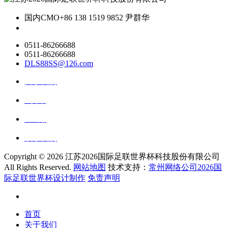
国内CMO
+86 138 1519 9852 尹群华
0511-86266688
0511-86266688
DLS88SS@126.com
关于我们
ai资讯
ai应用
联系我们
Copyright ©
2026 江苏2026国际足联世界杯科技股份有限公司
All Rights Reserved.
网站地图
技术支持：
常州网络公司2026国
际足联世界杯设计制作
免责声明
首页
关于我们