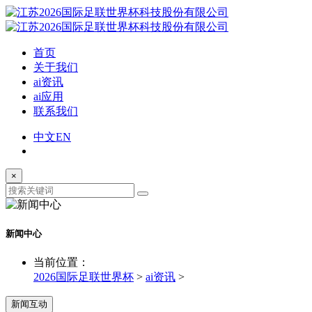
首页
关于我们
ai资讯
ai应用
联系我们
中文
EN
×
新闻中心
当前位置：
2026国际足联世界杯
>
ai资讯
>
新闻互动