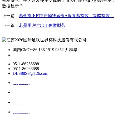
根本资本、手艺以及使用支撑的上市公司证券做为指数样本，
数据显示？
上一篇：
基金旗下ETF产物线涵盖A股宽基指数、策略指数、
下一篇：
若是用户付出了创做型劳
国内CMO
+86 138 1519 9852 尹群华
0511-86266688
0511-86266688
DLS88SS@126.com
关于我们
ai资讯
ai应用
联系我们