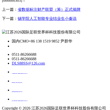
[000000303]！
上一篇：
省数据标注财产联盟（筹）正式揭牌
下一篇：
锡学院人工智能专业结业生小秦说
国内CMO
+86 138 1519 9852 尹群华
0511-86266688
0511-86266688
DLS88SS@126.com
关于我们
ai资讯
ai应用
联系我们
Copyright ©
2026 江苏2026国际足联世界杯科技股份有限公司