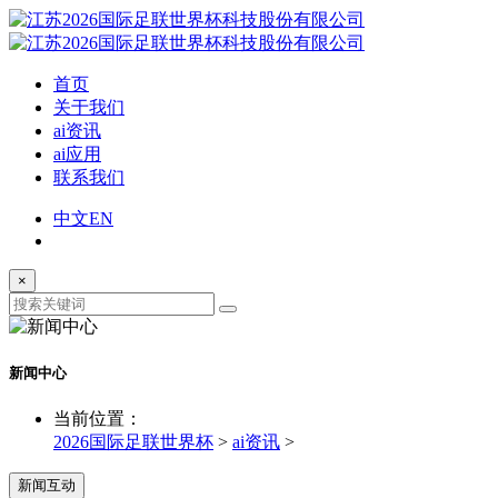
首页
关于我们
ai资讯
ai应用
联系我们
中文
EN
×
新闻中心
当前位置：
2026国际足联世界杯
>
ai资讯
>
新闻互动