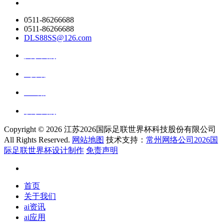
0511-86266688
0511-86266688
DLS88SS@126.com
关于我们
ai资讯
ai应用
联系我们
Copyright ©
2026 江苏2026国际足联世界杯科技股份有限公司
All Rights Reserved.
网站地图
技术支持：
常州网络公司2026国
际足联世界杯设计制作
免责声明
首页
关于我们
ai资讯
ai应用