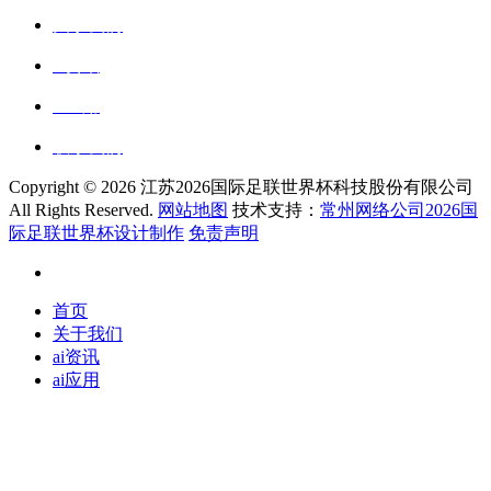
关于我们
ai资讯
ai应用
联系我们
Copyright ©
2026 江苏2026国际足联世界杯科技股份有限公司
All Rights Reserved.
网站地图
技术支持：
常州网络公司2026国
际足联世界杯设计制作
免责声明
首页
关于我们
ai资讯
ai应用