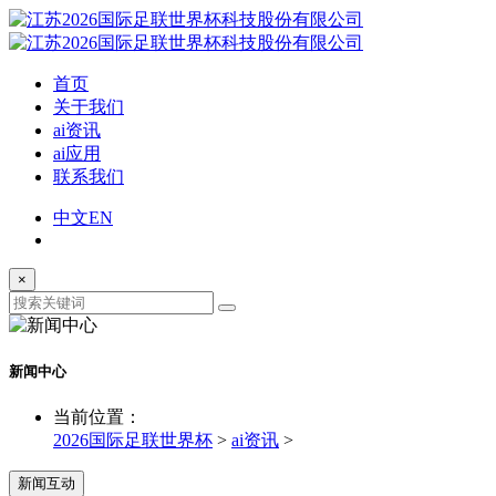
首页
关于我们
ai资讯
ai应用
联系我们
中文
EN
×
新闻中心
当前位置：
2026国际足联世界杯
>
ai资讯
>
新闻互动