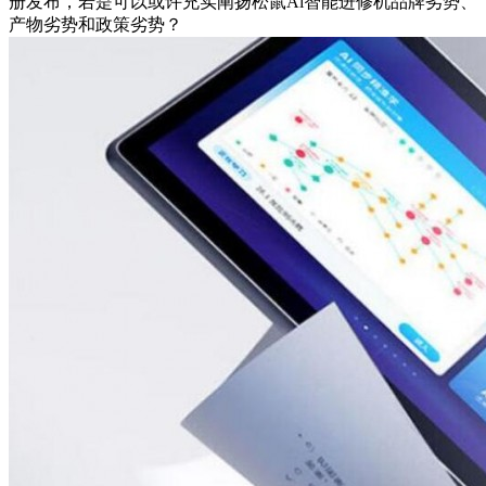
册发布，若是可以或许充实阐扬松鼠Ai智能进修机品牌劣势、
产物劣势和政策劣势？