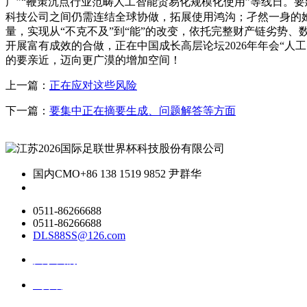
广”“鞭策沉点行业范畴人工智能贸易化规模化使用”等线日。
科技公司之间仍需连结全球协做，拓展使用鸿沟；孑然一身的
量，实现从“不克不及”到“能”的改变，依托完整财产链劣势
开展富有成效的合做，正在中国成长高层论坛2026年年会“人
的要亲近，迈向更广漠的增加空间！
上一篇：
正在应对这些风险
下一篇：
要集中正在摘要生成、问题解答等方面
国内CMO
+86 138 1519 9852 尹群华
0511-86266688
0511-86266688
DLS88SS@126.com
关于我们
ai资讯