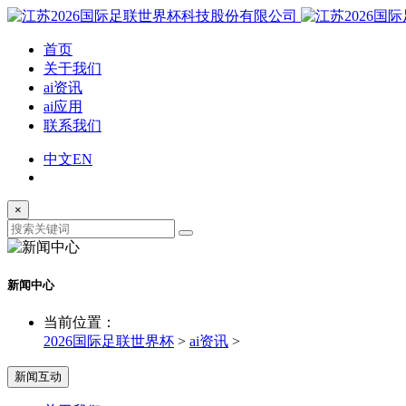
首页
关于我们
ai资讯
ai应用
联系我们
中文
EN
×
新闻中心
当前位置：
2026国际足联世界杯
>
ai资讯
>
新闻互动