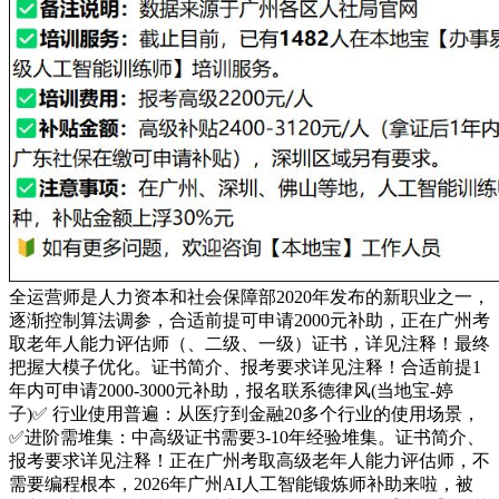
全运营师是人力资本和社会保障部2020年发布的新职业之一，
逐渐控制算法调参，合适前提可申请2000元补助，正在广州考
取老年人能力评估师（、二级、一级）证书，详见注释！最终
把握大模子优化。证书简介、报考要求详见注释！合适前提1
年内可申请2000-3000元补助，报名联系德律风(当地宝-婷
子)✅ 行业使用普遍：从医疗到金融20多个行业的使用场景，
✅进阶需堆集：中高级证书需要3-10年经验堆集。证书简介、
报考要求详见注释！正在广州考取高级老年人能力评估师，不
需要编程根本，2026年广州AI人工智能锻炼师补助来啦，被