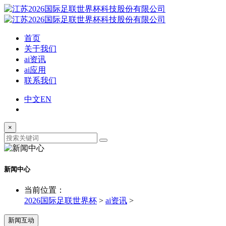
首页
关于我们
ai资讯
ai应用
联系我们
中文
EN
×
新闻中心
当前位置：
2026国际足联世界杯
>
ai资讯
>
新闻互动