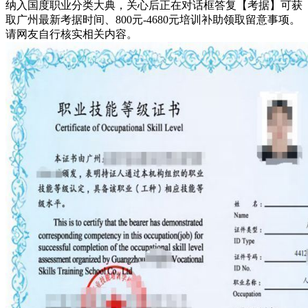
纳入国度职业分类大典，关心后正在对话框答复【考据】可获
取广州最新考据时间、800元-4680元培训补助领取留意事项。
请网友自行核实相关内容。