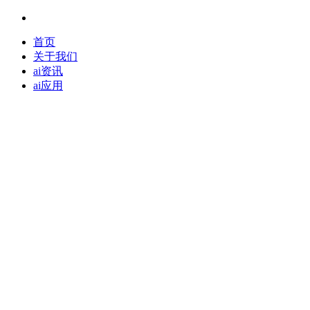
首页
关于我们
ai资讯
ai应用