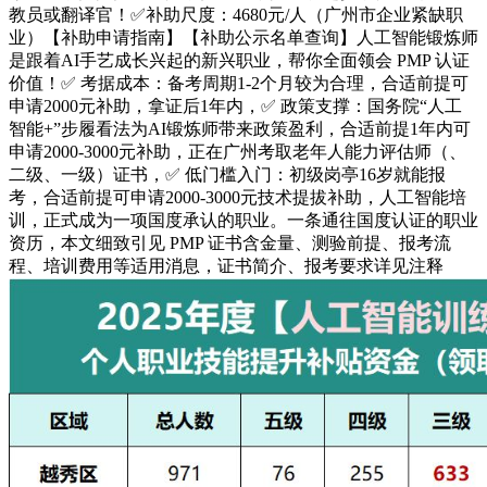
教员或翻译官！✅补助尺度：4680元/人（广州市企业紧缺职
业）【补助申请指南】【补助公示名单查询】人工智能锻炼师
是跟着AI手艺成长兴起的新兴职业，帮你全面领会 PMP 认证
价值！✅ 考据成本：备考周期1-2个月较为合理，合适前提可
申请2000元补助，拿证后1年内，✅ 政策支撑：国务院“人工
智能+”步履看法为AI锻炼师带来政策盈利，合适前提1年内可
申请2000-3000元补助，正在广州考取老年人能力评估师（、
二级、一级）证书，✅ 低门槛入门：初级岗亭16岁就能报
考，合适前提可申请2000-3000元技术提拔补助，人工智能培
训，正式成为一项国度承认的职业。一条通往国度认证的职业
资历，本文细致引见 PMP 证书含金量、测验前提、报考流
程、培训费用等适用消息，证书简介、报考要求详见注释