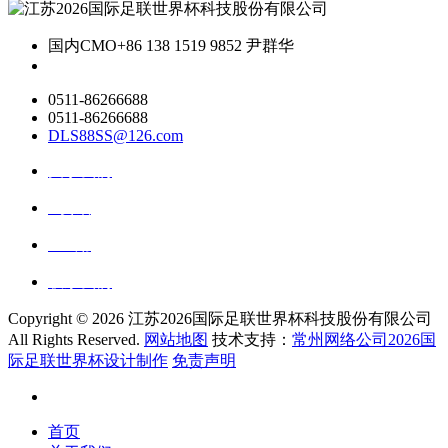
国内CMO
+86 138 1519 9852 尹群华
0511-86266688
0511-86266688
DLS88SS@126.com
关于我们
ai资讯
ai应用
联系我们
Copyright ©
2026 江苏2026国际足联世界杯科技股份有限公司
All Rights Reserved.
网站地图
技术支持：
常州网络公司2026国
际足联世界杯设计制作
免责声明
首页