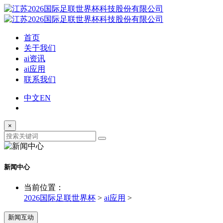
首页
关于我们
ai资讯
ai应用
联系我们
中文
EN
×
新闻中心
当前位置：
2026国际足联世界杯
>
ai应用
>
新闻互动