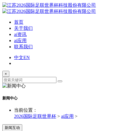
首页
关于我们
ai资讯
ai应用
联系我们
中文
EN
×
新闻中心
当前位置：
2026国际足联世界杯
>
ai应用
>
新闻互动