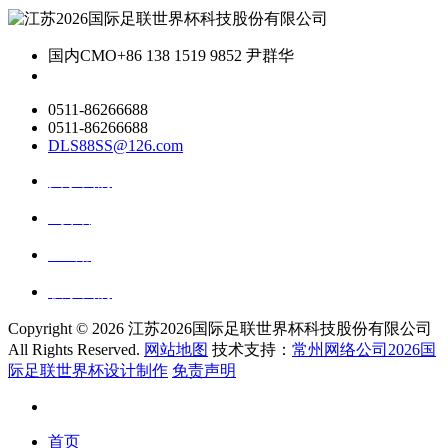
国内CMO
+86 138 1519 9852 尹群华
0511-86266688
0511-86266688
DLS88SS@126.com
关于我们
ai资讯
ai应用
联系我们
Copyright ©
2026 江苏2026国际足联世界杯科技股份有限公司
All Rights Reserved.
网站地图
技术支持：
常州网络公司2026国
际足联世界杯设计制作
免责声明
首页