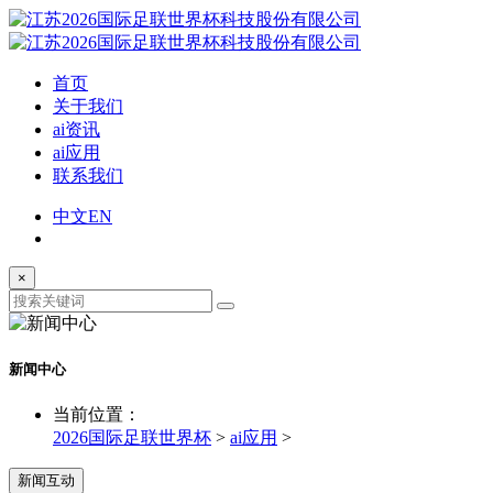
首页
关于我们
ai资讯
ai应用
联系我们
中文
EN
×
新闻中心
当前位置：
2026国际足联世界杯
>
ai应用
>
新闻互动