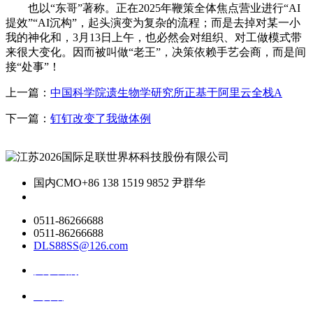
也以“东哥”著称。正在2025年鞭策全体焦点营业进行“AI
提效”“AI沉构”，起头演变为复杂的流程；而是去掉对某一小
我的神化和，3月13日上午，也必然会对组织、对工做模式带
来很大变化。因而被叫做“老王”，决策依赖手艺会商，而是间
接“处事”！
上一篇：
中国科学院遗生物学研究所正基于阿里云全栈A
下一篇：
钉钉改变了我做体例
国内CMO
+86 138 1519 9852 尹群华
0511-86266688
0511-86266688
DLS88SS@126.com
关于我们
ai资讯