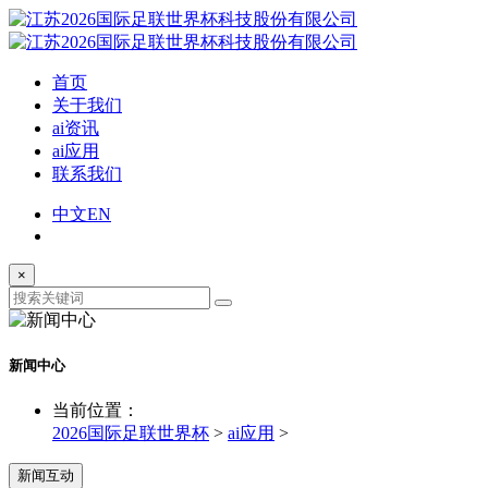
首页
关于我们
ai资讯
ai应用
联系我们
中文
EN
×
新闻中心
当前位置：
2026国际足联世界杯
>
ai应用
>
新闻互动