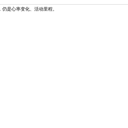
，仍是心率变化、活动里程。