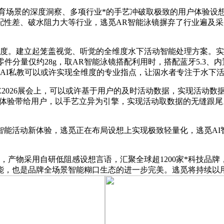
育场景的深度洞察、多项行业*的手艺冲破取极致的用户体验设
配性差、破水阻力大等行业，逃觅AR智能泳镜摒弃了行业遍及
。建立起笼盖视觉、听觉的全维度水下活动智能处理方案。实现
件分量仅约28g，取AR智能泳镜搭配利用时，搭配蓝牙5.3、
AI私教可以或许实现全维度的专业指点，让泅水者专注于水下
2026展会上，可以或许基于用户的及时活动数据，实现活动数
的体验带给用户，以手艺立异为引擎，实现活动取数据的无缝跟尾。
动新体验，逃觅正在布局设想上实现极致轻量化，逃觅AI智能
产物采用自研低阻感设想言语，汇聚全球超1200家*科技品牌，产
能，也是品牌全场景智能糊口生态的进一步完美。逃觅将持续以