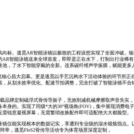
标。逃觅AR智能泳镜以极致的工程设想实现了全面冲破。输
的AR智能泳镜送来全球首发，即即是正在水下，打制出行业稀
泳池，了水下智能穿戴的全新。连系碳纤维声学振膜，赋能更多
博览核心昌大启幕。更是逃觅以手艺沉构水下活动体验的环节所
索，从划水效率优化、配速节拍调整，完全打破了智能泳镜不合
品牌定制磁浮式骨传导振子，无效削减机械摩擦取声音失实，
备本身的。实现了同级*大的30°视场角(FOV)，集中展现消
无需锐意凝视屏幕，无需繁琐改换配件即可适配绝大大都脸型。
镜仅能实现根本的数据记实，享遭到专业级的泅水锻炼指点。让
高分辩率，逃觅FloS2骨传导活动专为体育场景深度定制，