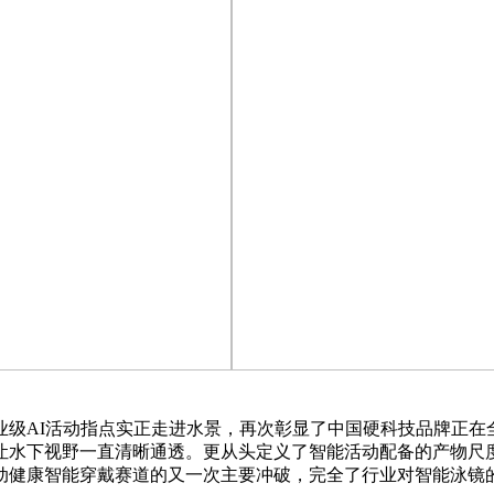
AI活动指点实正走进水景，再次彰显了中国硬科技品牌正在全
让水下视野一直清晰通透。更从头定义了智能活动配备的产物尺
健康智能穿戴赛道的又一次主要冲破，完全了行业对智能泳镜的固